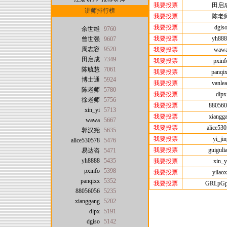
我要投票
田启
讲师排行榜
我要投票
陈老
我要投票
dgis
余世维
9760
我要投票
yh888
曾世强
9607
周志容
9520
我要投票
waw
田启成
7349
我要投票
pxinf
陈毓慧
7061
我要投票
panqi
博士通
5924
我要投票
vanle
陈老师
5780
我要投票
dlpx
徐老师
5756
我要投票
880560
xin_yi
5713
我要投票
xiangg
wawa
5667
我要投票
alice53
郭汉尧
5635
我要投票
yi_jin
alice530578
5476
我要投票
guiguli
易达咨
5471
yh8888
5435
我要投票
xin_y
pxinfo
5398
我要投票
yilao
panqixx
5352
我要投票
GRLpG
88056056
5235
xianggang
5202
dlpx
5191
dgiso
5142