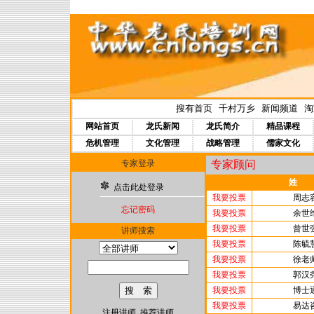
搜有首页
|
千村万乡
|
新闻频道
|
淘
网站首页
龙氏新闻
龙氏简介
精品课程
危机管理
文化管理
战略管理
儒家文化
专家登录
专家顾问
姓 
点击此处登录
我要投票
周志
忘记密码
我要投票
余世
我要投票
曾世
讲师搜索
我要投票
陈毓
我要投票
徐老
我要投票
郭汉
我要投票
博士
我要投票
易达
注册讲师
推荐讲师