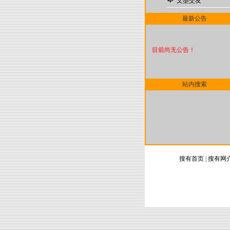
文墨交友
最新公告
目前尚无公告！
站内搜索
搜有首页
|
搜有网